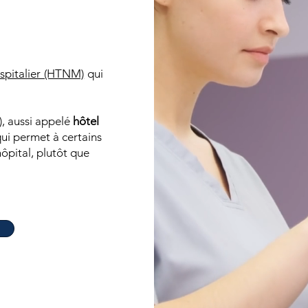
ospitalier (HTNM)
qui
, aussi appelé
hôtel
qui permet à certains
hôpital, plutôt que