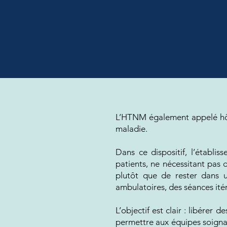
L’HTNM également appelé hôtel
maladie.
Dans ce dispositif, l’établi
patients, ne nécessitant pas 
plutôt que de rester dans u
ambulatoires, des séances itér
L’objectif est clair : libérer
permettre aux équipes soignan