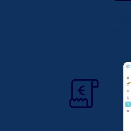
Gestio
réserva
Facturation et