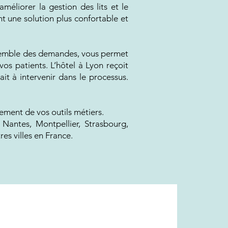
éliorer la gestion des lits et le
nt une solution plus confortable et
nsemble des demandes, vous permet
os patients. L’hôtel à Lyon reçoit
it à intervenir dans le processus.
ment de vos outils métiers.
 Nantes, Montpellier, Strasbourg,
es villes en France.