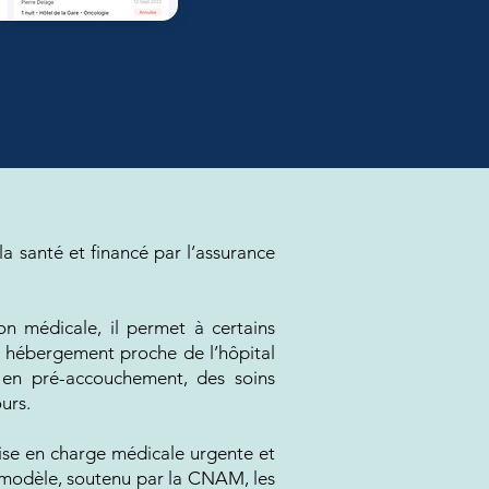
a santé et financé par l’assurance
ion médicale, il permet à certains
un hébergement proche de l’hôpital
s en pré-accouchement, des soins
urs.
 prise en charge médicale urgente et
e modèle, soutenu par la CNAM, les