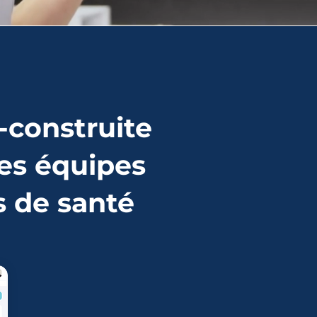
-construite
es équipes
s de santé