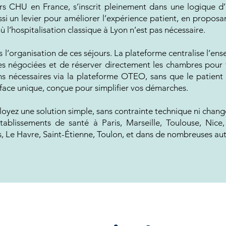
s CHU en France, s’inscrit pleinement dans une logique d’am
ssi un levier pour améliorer l’expérience patient, en proposa
 l’hospitalisation classique à Lyon n’est pas nécessaire.
organisation de ces séjours. La plateforme centralise l’e
es négociées et de réserver directement les chambres pour v
ns nécessaires via la plateforme OTEO, sans que le patient a
rface unique, conçue pour simplifier vos démarches.
ez une solution simple, sans contrainte technique ni change
ablissements de santé à Paris, Marseille, Toulouse, Nice,
, Le Havre, Saint-Étienne, Toulon, et dans de nombreuses autr