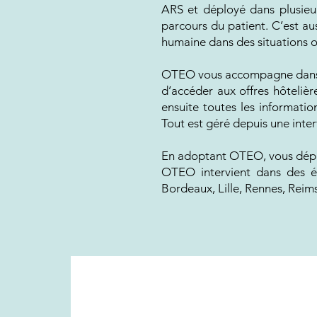
ARS et déployé dans plusieur
parcours du patient. C’est au
humaine dans des situations où
OTEO vous accompagne dans l’
d’accéder aux offres hôtelièr
ensuite toutes les informatio
Tout est géré depuis une inte
En adoptant OTEO, vous déploy
OTEO intervient dans des ét
Bordeaux, Lille, Rennes, Reims