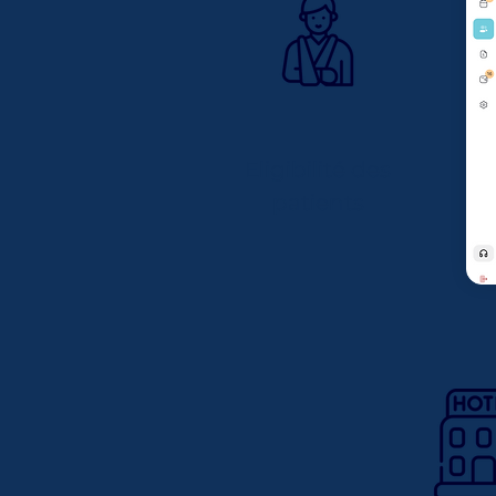
Eligibilité des
patients