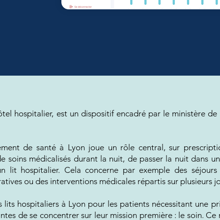
 hospitalier, est un dispositif encadré par le ministère de l
ssement de santé à Lyon joue un rôle central, sur prescript
de soins médicalisés durant la nuit, de passer la nuit dans 
n lit hospitalier. Cela concerne par exemple des séjour
atives ou des interventions médicales répartis sur plusieurs jo
 des lits hospitaliers à Lyon pour les patients nécessitant une
tes de se concentrer sur leur mission première : le soin. C