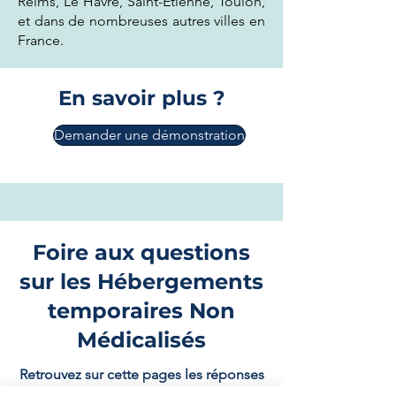
Reims, Le Havre, Saint-Étienne, Toulon,
et dans de nombreuses autres villes en
France.
En savoir plus ?
Demander une démonstration
Foire aux questions
sur les Hébergements
temporaires Non
Médicalisés
Retrouvez sur cette pages les réponses
à toutes les questions que vous pouvez