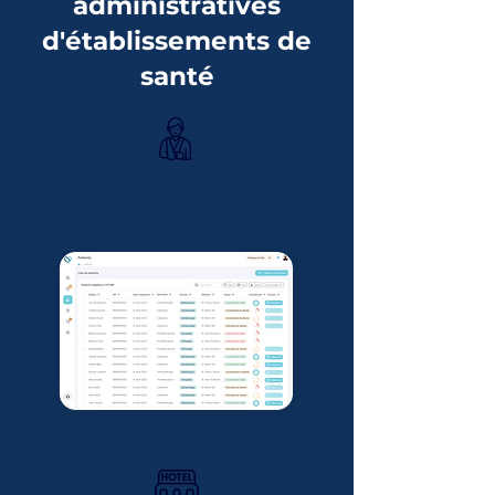
administratives
d'établissements de
santé
Eligibilité des
patients