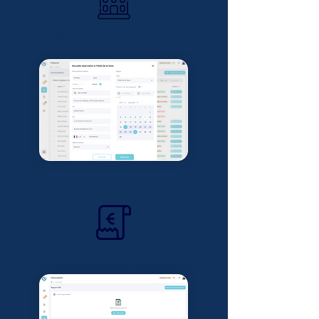
Gestion des réservations
Facturation et remboursement