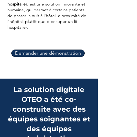
hospitalier
, est une solution innovante et
humaine, qui permet à certains patients
de passer la nuit à l’hôtel, à proximité de
l’hôpital, plutôt que d’occuper un lit
hospitalier.
Demander une démonstration
La solution digitale
OTEO a été co-
construite avec des
équipes soignantes et
des équipes