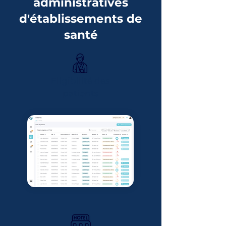
administratives
d'établissements de
santé
Eligibilité des
patients