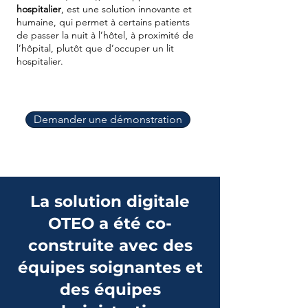
hospitalier
, est une solution innovante et
humaine, qui permet à certains patients
de passer la nuit à l’hôtel, à proximité de
l’hôpital, plutôt que d’occuper un lit
hospitalier.
Demander une démonstration
La solution digitale
OTEO a été co-
construite avec des
équipes soignantes et
des équipes