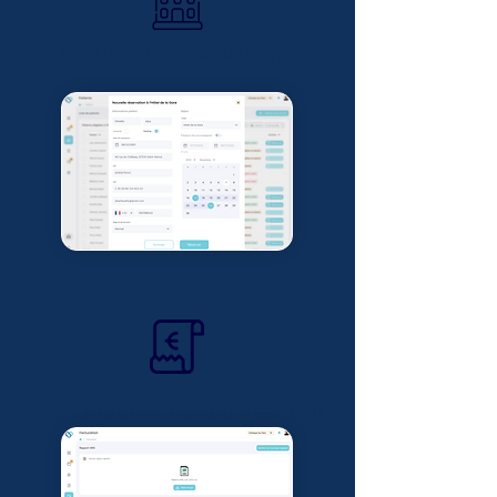
Gestion des réservations
Facturation et remboursement