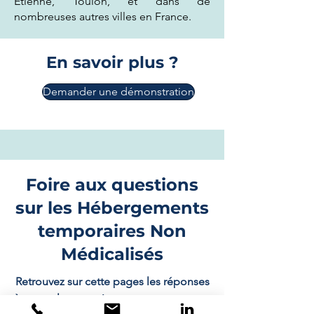
Étienne, Toulon, et dans de
nombreuses autres villes en France.
En savoir plus ?
Demander une démonstration
Foire aux questions
sur les Hébergements
temporaires Non
Médicalisés
Retrouvez sur cette pages les réponses
à toutes les questions que vous pouvez