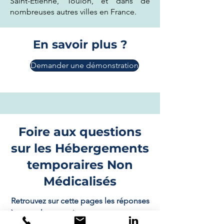
Saint-Étienne, Toulon, et dans de
nombreuses autres villes en France.
En savoir plus ?
Demander une démonstration
Foire aux questions
sur les Hébergements
temporaires Non
Médicalisés
Retrouvez sur cette pages les réponses
à toutes les questions que vous pouvez