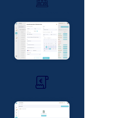
Gestion des réservations
Facturation et remboursement