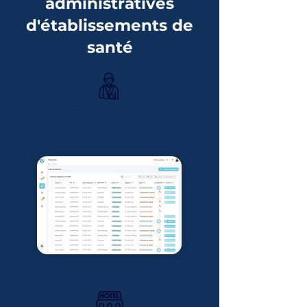
administratives
d'établissements de
santé
Eligibilité des
patients