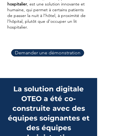
hospitalier
, est une solution innovante et
humaine, qui permet à certains patients
de passer la nuit à l’hôtel, à proximité de
l’hôpital, plutôt que d’occuper un lit
hospitalier.
Demander une démonstration
La solution digitale
OTEO a été co-
construite avec des
équipes soignantes et
des équipes