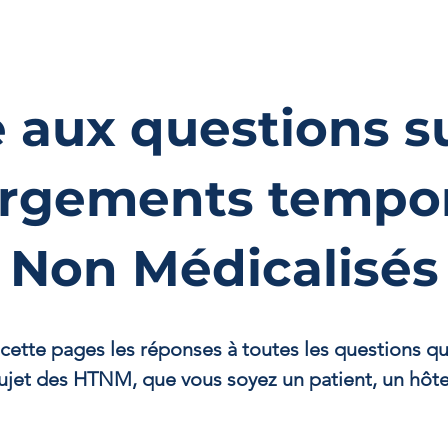
e aux questions su
rgements tempor
Non Médicalisés
 cette pages les réponses à toutes les questions q
ujet des HTNM, que vous soyez un patient, un hôtel