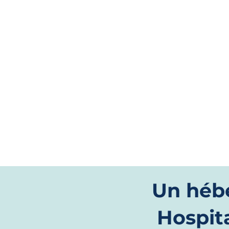
solution digitale
Un héb
Hospita