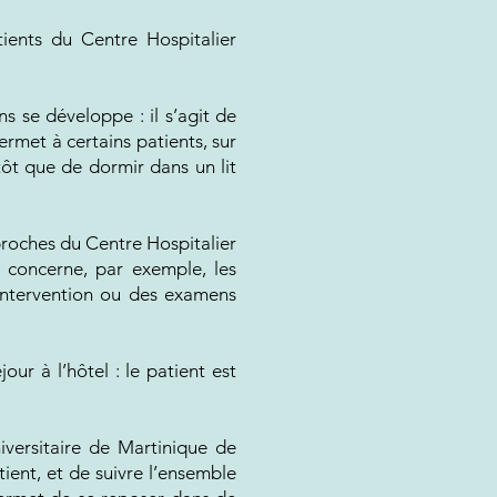
tients du Centre Hospitalier
s se développe : il s’agit de
rmet à certains patients, sur
utôt que de dormir dans un lit
 proches du Centre Hospitalier
a concerne, par exemple, les
intervention ou des examens
our à l’hôtel : le patient est
iversitaire de Martinique de
ient, et de suivre l’ensemble