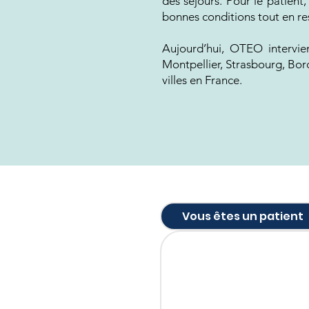
des séjours. Pour le patient
bonnes conditions tout en re
Aujourd’hui, OTEO intervien
Montpellier, Strasbourg, Bor
villes en France.
Vous êtes un patient