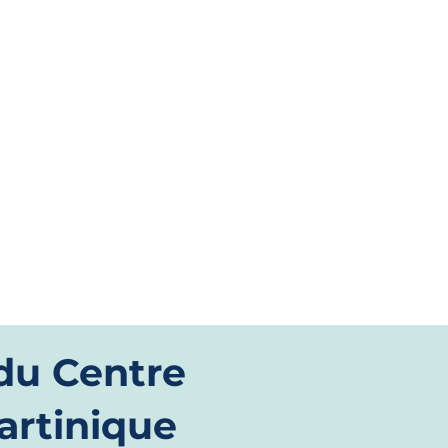
du Centre
artinique