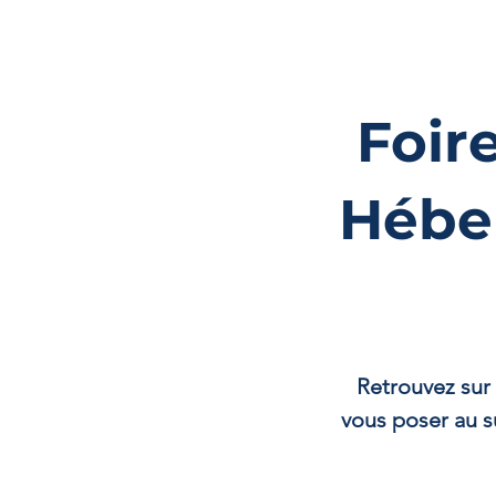
Foir
Hébe
Retrouvez sur
vous poser au s