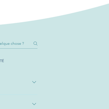
TÉ
 est un dispositif 
emporairement à 