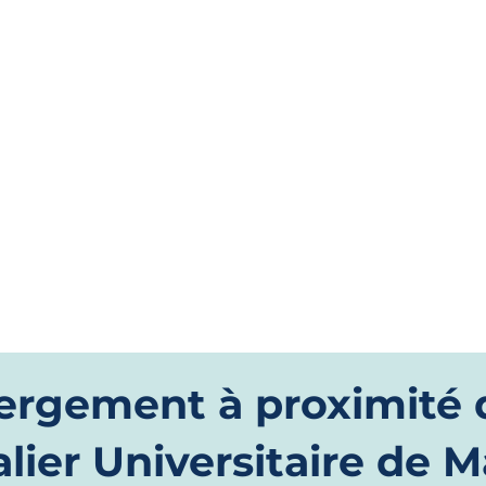
 de gestion d’hôtel hospitalier (HTNM)
ergement à proximité 
lier Universitaire de M