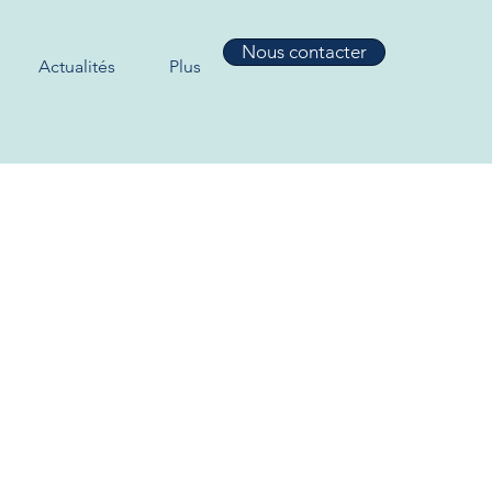
Nous contacter
Actualités
Plus
imité du
rsitaire