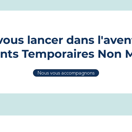
vous lancer dans l'ave
ts Temporaires Non Mé
Nous vous accompagnons