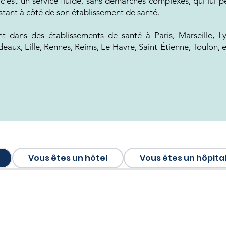
, c’est un service fluide, sans démarches complexes, qui lui
stant à côté de son établissement de santé.
t dans des établissements de santé à Paris, Marseille, L
deaux, Lille, Rennes, Reims, Le Havre, Saint-Étienne, Toulon,
Vous êtes un hôtel
Vous êtes un hôpita