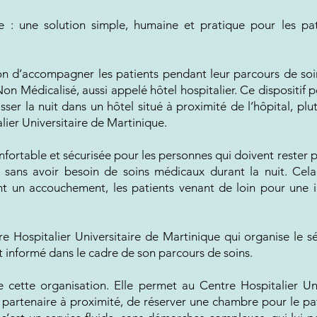
ce : une solution simple, humaine et pratique pour les pa
n d’accompagner les patients pendant leur parcours de soin
 Médicalisé, aussi appelé hôtel hospitalier. Ce dispositif pe
ser la nuit dans un hôtel situé à proximité de l’hôpital, pl
lier Universitaire de Martinique.
nfortable et sécurisée pour les personnes qui doivent rester
, sans avoir besoin de soins médicaux durant la nuit. Cel
nt un accouchement, les patients venant de loin pour une 
 Hospitalier Universitaire de Martinique qui organise le séj
t informé dans le cadre de son parcours de soins.
 cette organisation. Elle permet au Centre Hospitalier Un
partenaire à proximité, de réserver une chambre pour le pat