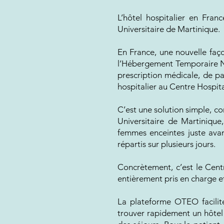
L’hôtel hospitalier en Fran
Universitaire de Martinique.
En France, une nouvelle faço
l’Hébergement Temporaire Non
prescription médicale, de pas
hospitalier au Centre Hospita
C’est une solution simple, co
Universitaire de Martinique
femmes enceintes juste ava
répartis sur plusieurs jours.
Concrètement, c’est le Centre
entièrement pris en charge e
La plateforme OTEO facilite
trouver rapidement un hôtel 