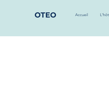
OTEO
Accueil
L'hôt
Hôtel h
Centre 