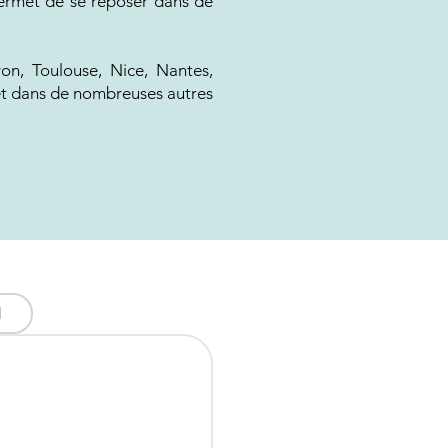
 permet de se reposer dans de
yon, Toulouse, Nice, Nantes,
 et dans de nombreuses autres
l